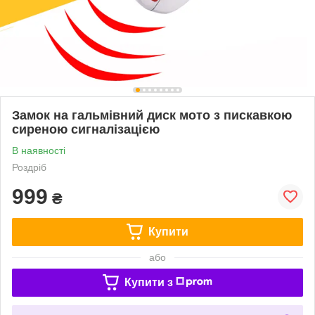
Замок на гальмівний диск мото з пискавкою
сиреною сигналізацією
В наявності
Роздріб
999
₴
Купити
або
Купити з