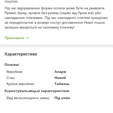
поштою.
Під час відправлення форма оплати може бути на реквізити
Приват банку, купівля без ризику (сервіс від Пром.юй) або
накладеною платежею. Під час накладеної платежі працюємо
за передоплатою в розмірі послуг доставляння Нової пошти,
залишок вказується на наложену платежу!
Приховати
Характеристики
Основні
Виробник
Аларм
Стан
Новий
Країна виробник
Тайвань
Користувальницькі характеристики
Вид велосипедного замку
Під ключ