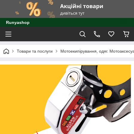
Runyashop
Товари та послуги
Мотоекипірування, одяг. Мотоаксесу