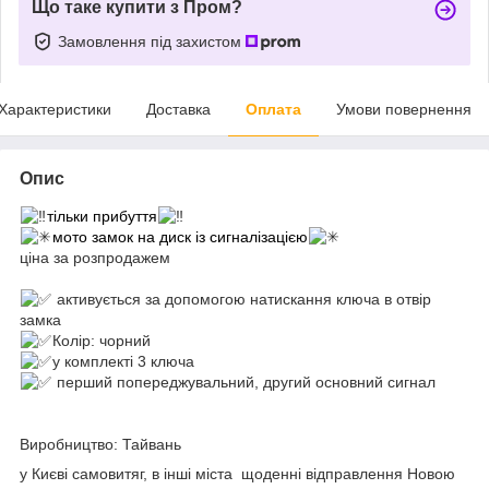
Що таке купити з Пром?
Замовлення під захистом
Характеристики
Доставка
Оплата
Умови повернення
Опис
тільки прибуття
мото замок на диск із сигналізацією
ціна за розпродажем
активується за допомогою натискання ключа в отвір
замка
Колір: чорний
у комплекті 3 ключа
перший попереджувальний, другий основний сигнал
Виробництво: Тайвань
у Києві самовитяг, в інші міста щоденні відправлення Новою