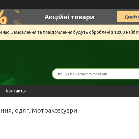
й час. Замовлення та повідомлення будуть оброблені з 10:00 найбли
Контакты
ання, одяг. Мотоаксесуари