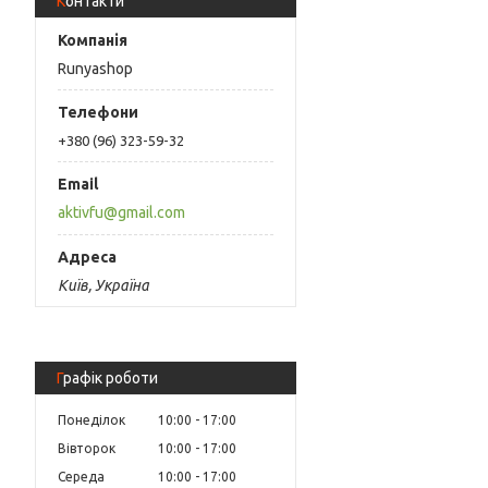
Контакти
Runyashop
+380 (96) 323-59-32
aktivfu@gmail.com
Київ, Україна
Графік роботи
Понеділок
10:00
17:00
Вівторок
10:00
17:00
Середа
10:00
17:00