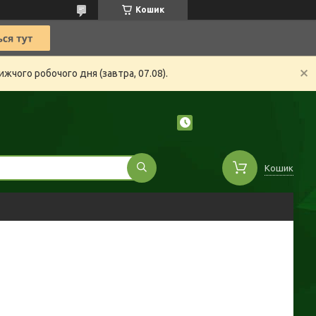
Кошик
жчого робочого дня (завтра, 07.08).
Кошик