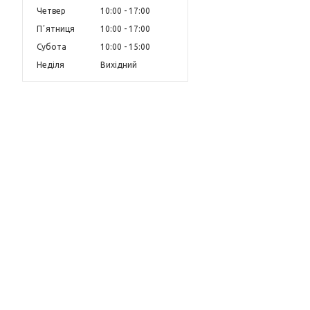
Четвер
10:00
17:00
Пʼятниця
10:00
17:00
Субота
10:00
15:00
Неділя
Вихідний