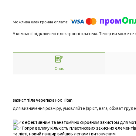
У компанії підключені електронні платежі. Тепер ви можете
Опис
захист тіла черепаха Fox Titan
для визначення розміру, умовляйте (зріст, вага, обхват груде
є ефективним та анатомічно скроєним захистом для мо
Попри велику кількість пластикових захисних елементі
та лікті, новий панцир вийшов легким і витонченим.