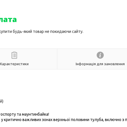
 купити будь-який товар не покидаючи сайту.
Характеристики
Інформація для замовлення
й)
тоспорту та маунтинбайка!
в у критично важливих зонах верхньої половини тулуба, включно з