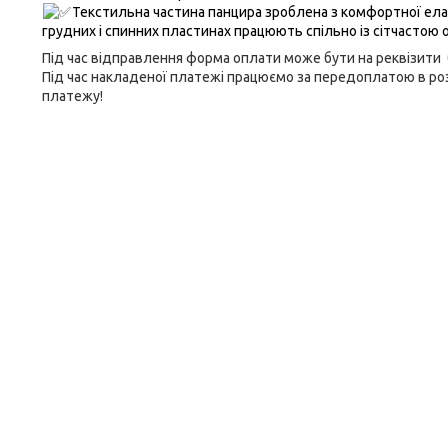
Текстильна частина панцира зроблена з комфортної елас
грудних і спинних пластинах працюють спільно із сітчастою
Під час відправлення форма оплати може бути на реквізити б
Під час накладеної платежі працюємо за передоплатою в ро
платежу!