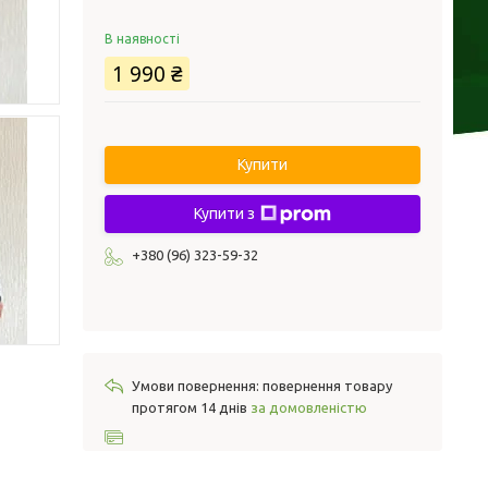
В наявності
1 990 ₴
Купити
Купити з
+380 (96) 323-59-32
повернення товару
протягом 14 днів
за домовленістю