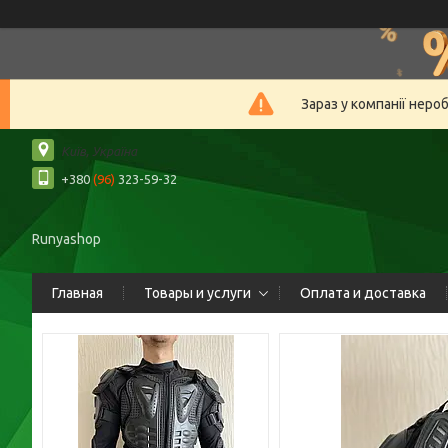
Зараз у компанії неро
Київ, Україна
+380
(96)
323-59-32
Runyashop
Главная
Товары и услуги
Оплата и доставка