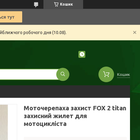
Кошик
йближчого робочого дня (10.08).
Кошик
Моточерепаха захист FOX 2 titan
захисний жилет для
мотоцикліста