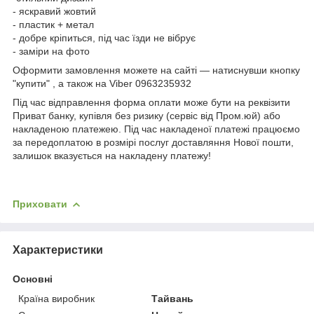
- яскравий жовтий
- пластик + метал
- добре кріпиться, під час їзди не вібрує
- заміри на фото
Оформити замовлення можете на сайті — натиснувши кнопку
"купити" , а також на Viber 0963235932
Під час відправлення форма оплати може бути на реквізити
Приват банку, купівля без ризику (сервіс від Пром.юй) або
накладеною платежею. Під час накладеної платежі працюємо
за передоплатою в розмірі послуг доставляння Нової пошти,
залишок вказується на накладену платежу!
Приховати
Характеристики
Основні
Країна виробник
Тайвань