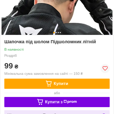
Шапочка під шолом Підшоломник літній
В наявності
Роздріб
99
₴
Мінімальна сума замовлення на сайті — 150 ₴
Купити
або
Купити з