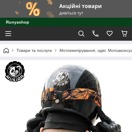
Runyashop
Товари та послуги
Мотоекипірування, одяг. Мотоаксесу