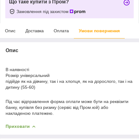
Що таке купити з Пром?
Замовлення під захистом
Опис
Доставка
Оплата
Умови повернення
Опис
В наявності
Розмір універсальний
підійде як на дівчину, так і на хлопця, як на дорослого, так і на
дитину (55-60)
Під час відправлення форма оплати може бути на реквізити
банку, купівля без ризику (сервіс від Пром.юй) або
накладеною платежею.
Приховати