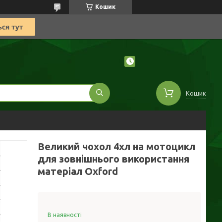
Кошик
Кошик
Великий чохол 4хл на мотоцикл
для зовнішнього використання
матеріал Oxford
В наявності