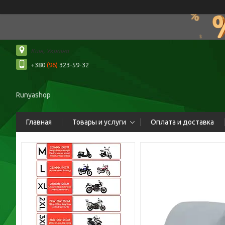
Київ, Україна
+380
(96)
323-59-32
Runyashop
Главная
Товары и услуги
Оплата и доставка