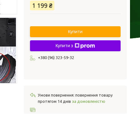
1 199 ₴
Купити
Купити з
+380 (96) 323-59-32
повернення товару
протягом 14 днів
за домовленістю