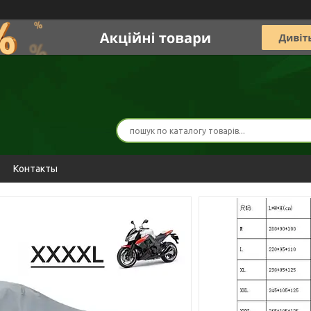
Контакты