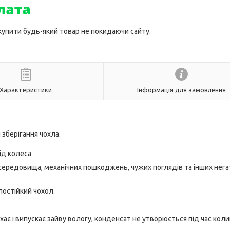
 купити будь-який товар не покидаючи сайту.
Характеристики
Інформація для замовлення
 зберігання чохла.
під колеса
середовища, механічних пошкоджень, чужих поглядів та інших нег
лостійкий чохол.
ає і випускає зайву вологу, конденсат не утворюється під час кол