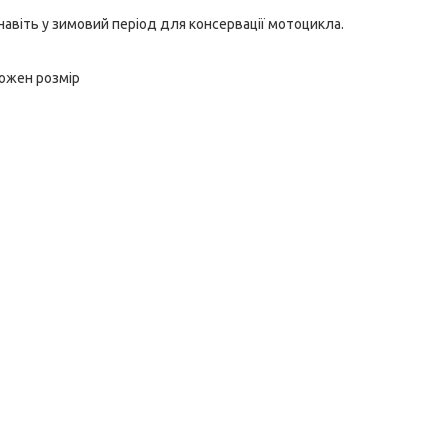
 навіть у зимовий період для консервації мотоцикла.
 кожен розмір