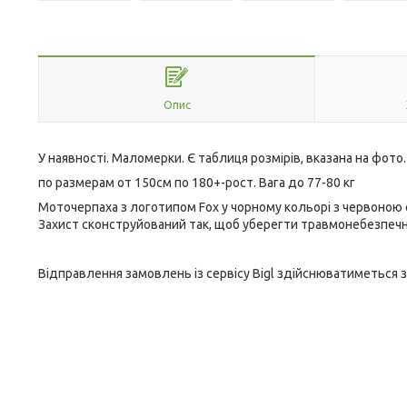
Опис
У наявності. Маломерки. Є таблиця розмірів, вказана на фото.
по размерам от 150см по 180+-рост. Вага до 77-80 кг
Моточерпаха з логотипом Fox у чорному кольорі з червоною 
Захист сконструйований так, щоб уберегти травмонебезпечні 
Відправлення замовлень із сервісу Bigl здійснюватиметься