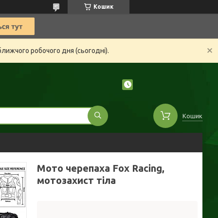
Кошик
ближчого робочого дня (сьогодні).
Кошик
Мото черепаха Fox Racing,
мотозахист тіла