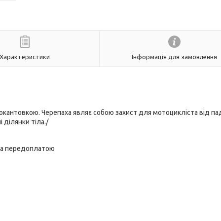
Характеристики
Інформація для замовлення
окантовкою. Черепаха являє собою захист для мотоцикліста від пад
ділянки тіла./
 за передоплатою