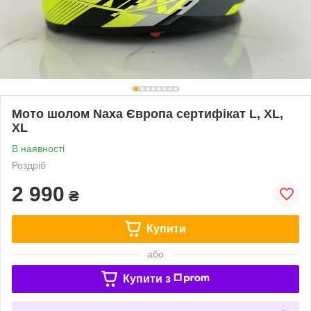
Мото шолом Naxa Європа сертифікат L, XL,
XL
В наявності
Роздріб
2 990
₴
Купити
або
Купити з