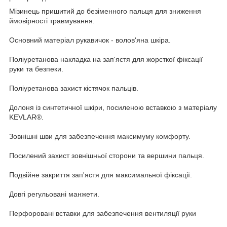
Мізинець пришитий до безіменного пальця для зниження
ймовірності травмування.
Основний матеріал рукавичок - волов'яна шкіра.
Поліуретанова накладка на зап'ястя для жорсткої фіксації
руки та безпеки.
Поліуретанова захист кістячок пальців.
Долоня із синтетичної шкіри, посиленою вставкою з матеріалу
KEVLAR®.
Зовнішні шви для забезпечення максимуму комфорту.
Посилений захист зовнішньої сторони та вершини пальця.
Подвійне закриття зап'ястя для максимальної фіксації.
Довгі регульовані манжети.
Перфоровані вставки для забезпечення вентиляції руки