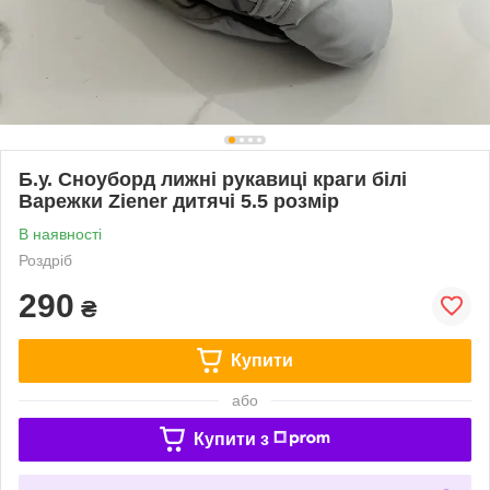
Б.у. Сноуборд лижні рукавиці краги білі
Варежки Ziener дитячі 5.5 розмір
В наявності
Роздріб
290
₴
Купити
або
Купити з