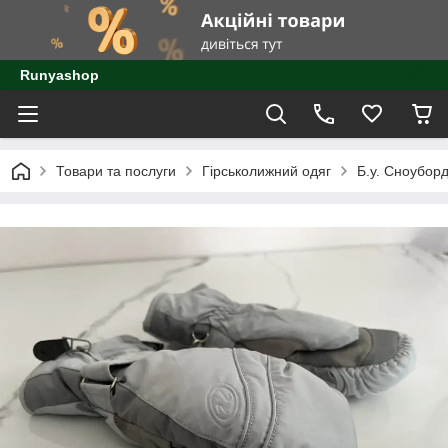
Runyashop
Товари та послуги
Гірськолижний одяг
Б.у. Сноуборд