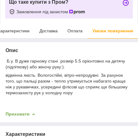
Що таке купити з Пром?
Замовлення під захистом
арактеристики
Доставка
Оплата
Умови повернення
Опис
Б.у. В дуже гарному стані розмір 5.5 орієнтовно на дитячу
(підліткову) або жіночу руку:).
відмінна якість. Вологостійкі, вітро-непродувні. За рахунок
того, що пальці разом - тепло утримується набагато краще
ніж у рукавичках, усередині флісові що сприяє ще більшому
термозахисту рук у холодну пору
Приховати
Характеристики