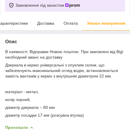
Замовлення під захистом
арактеристики
Доставка
Оплата
Умови повернення
Опис
В наявності. Відправки Новою поштою. При замовлені від Bigl
необхідний аванс на доставку
Дзеркала в кермо універсальні з опуклим склом, що
забезпечують максимальний огляд водію, встановлюються
замість вантажів у кермо з внутрішнім діаметром 22 мм.
матеріал - метал,
колір чорний,
діаметр дзеркала – 80 мм
діаметр посадки 17 мм (розсувна втулка)
Приховати