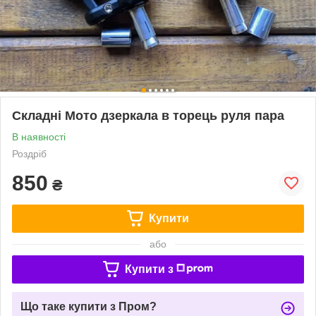
Складні Мото дзеркала в торець руля пара
В наявності
Роздріб
850
₴
Купити
або
Купити з
Що таке купити з Пром?