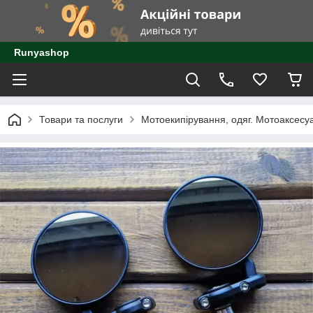
Runyashop
Товари та послуги
Мотоекипірування, одяг. Мотоаксесу