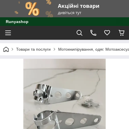
Runyashop
Товари та послуги
Мотоекипірування, одяг. Мотоаксесу