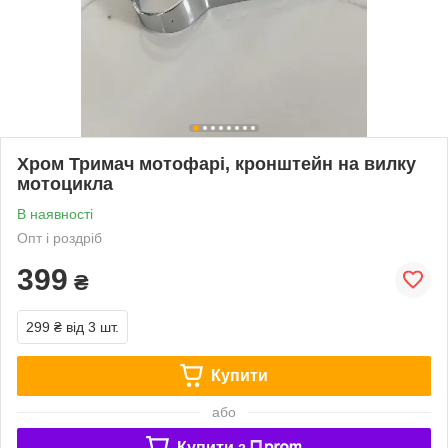
Хром Тримач мотофарі, кронштейн на вилку
мотоцикла
В наявності
Опт і роздріб
399
₴
299 ₴
від 3 шт.
Купити
або
Купити з