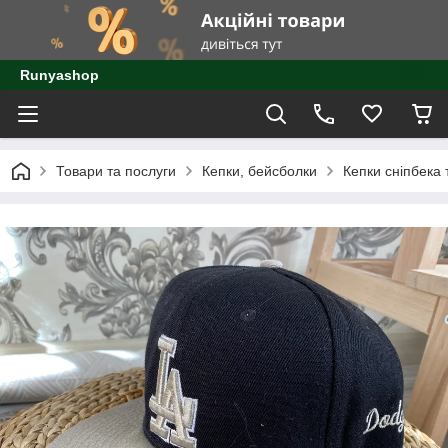
Runyashop
Товари та послуги
Кепки, бейсболки
Кепки сніпбека 