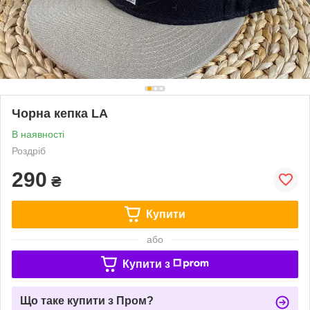
Чорна кепка LA
В наявності
Роздріб
290
₴
Купити
або
Купити з
Що таке купити з Пром?