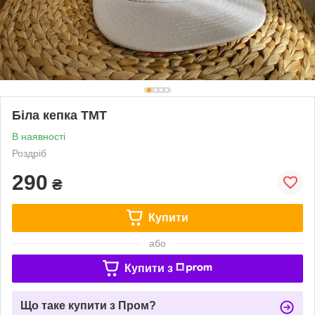
Біла кепка TMT
В наявності
Роздріб
290
₴
Купити
або
Купити з
Що таке купити з Пром?