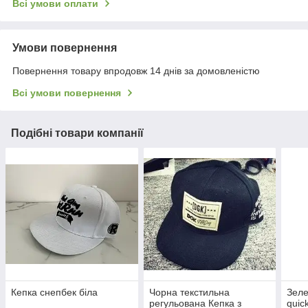
Всі умови оплати
Умови повернення
Повернення товару впродовж 14 днів за домовленістю
Всі умови повернення
Подібні товари компанії
Кепка снепбек біла
Чорна текстильна
Зеле
регульована Кепка з
quick