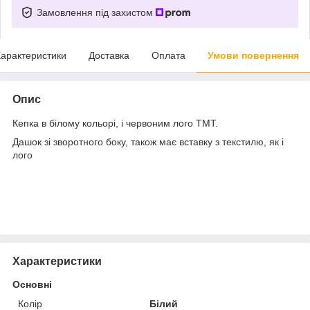
Замовлення під захистом
арактеристики
Доставка
Оплата
Умови повернення
Опис
Кепка в білому кольорі, і червоним лого TMT.
Дашок зі зворотного боку, також має вставку з текстилю, як і
лого
Характеристики
Основні
Колір
Білий