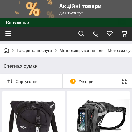
Runyashop
Товари та послуги
Мотоекипірування, одяг. Мотоаксесу
Стегнах сумки
Сортування
0
Фільтри