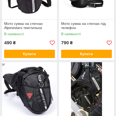
Мото сумка на стегнах
Мото сумка на стегнах під
Alpinestars текстильна
телефон
В наявності
В наявності
490
790
₴
₴
Купити
Купити