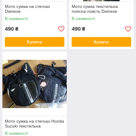
Мото сумка на стегнах
Мото сумка текстильна
Dainese
поясна повсть Dainese
В наявності
В наявності
490
490
₴
₴
Купити
Купити
Мото сумка на стегнах Honda
Suzuki текстильна
В наявності