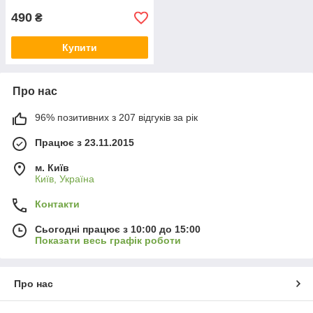
490
₴
Купити
Про нас
96% позитивних з 207 відгуків за рік
Працює з 23.11.2015
м. Київ
Київ, Україна
Контакти
Сьогодні працює з 10:00 до 15:00
Показати весь графік роботи
Про нас