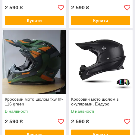
2 590
2 590
₴
₴
Купити
Купити
Кросовий мото шолом fxw hf-
Кросовий мото шолом з
116 green
окулярами, Ендуро
В наявності
В наявності
2 590
2 590
₴
₴
Купити
Купити