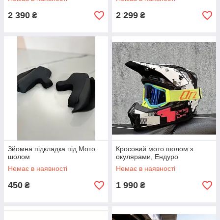
2 390
2 299
₴
₴
Зйомна підкладка під Мото
Кросовий мото шолом з
шолом
окулярами, Ендуро
Немає в наявності
Немає в наявності
450
1 990
₴
₴