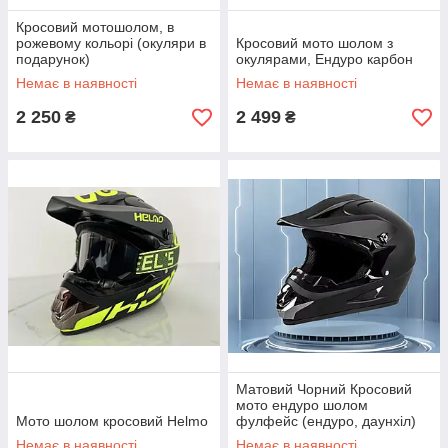
Кросовий мотошолом, в
рожевому кольорі (окуляри в
Кросовий мото шолом з
подарунок)
окулярами, Ендуро карбон
Немає в наявності
Немає в наявності
2 250
2 499
₴
₴
Матовий Чорний Кросовий
мото ендуро шолом
Мото шолом кросовий Helmo
фулфейс (ендуро, даунхіл)
Немає в наявності
Немає в наявності