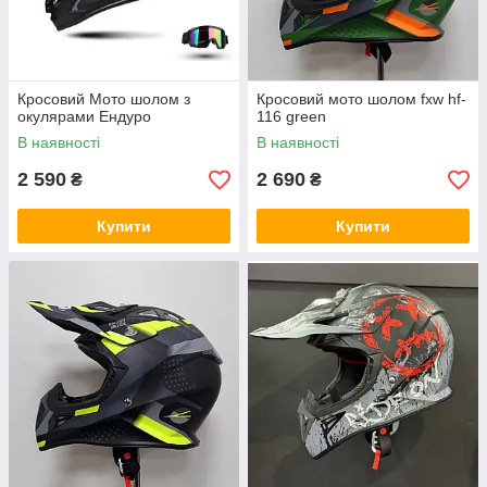
Кросовий Мото шолом з
Кросовий мото шолом fxw hf-
окулярами Ендуро
116 green
В наявності
В наявності
2 590
2 690
₴
₴
Купити
Купити