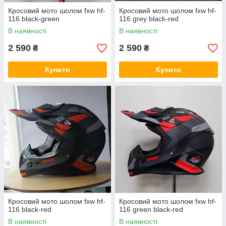
Кросовий мото шолом fxw hf-
Кросовий мото шолом fxw hf-
116 black-green
116 grey black-red
В наявності
В наявності
2 590
2 590
₴
₴
Купити
Купити
Кросовий мото шолом fxw hf-
Кросовий мото шолом fxw hf-
116 black-red
116 green black-red
В наявності
В наявності