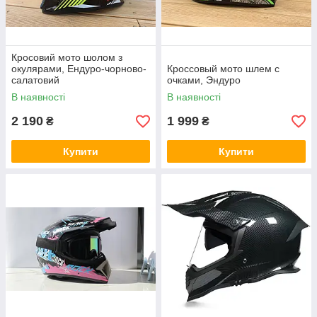
Кросовий мото шолом з
окулярами, Ендуро-чорново-
Кроссовый мото шлем с
салатовий
очками, Эндуро
В наявності
В наявності
2 190
1 999
₴
₴
Купити
Купити