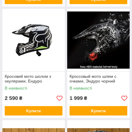
Кросовий мото шолом з
Кроссовый мото шлем с
окулярами, Ендуро
очками, Эндуро чорний
В наявності
В наявності
2 590
1 999
₴
₴
Купити
Купити