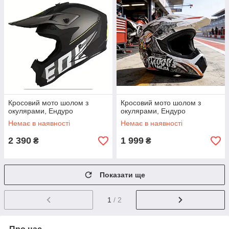
Кросовий мото шолом з
Кросовий мото шолом з
окулярами, Ендуро
окулярами, Ендуро
Немає в наявності
Немає в наявності
2 390
1 999
₴
₴
Показати ще
1
/ 2